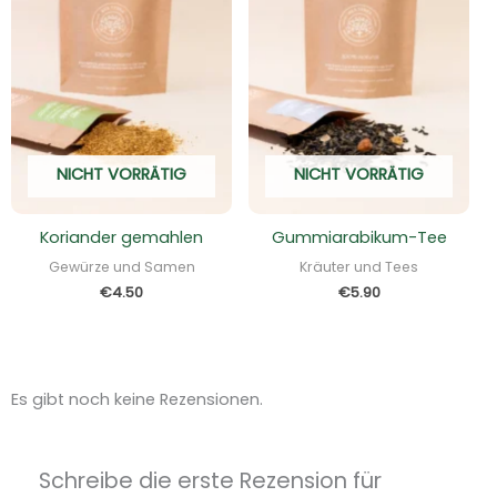
NICHT VORRÄTIG
NICHT VORRÄTIG
Koriander gemahlen
Gummiarabikum-Tee
Gewürze und Samen
Kräuter und Tees
€
4.50
€
5.90
Es gibt noch keine Rezensionen.
Schreibe die erste Rezension für