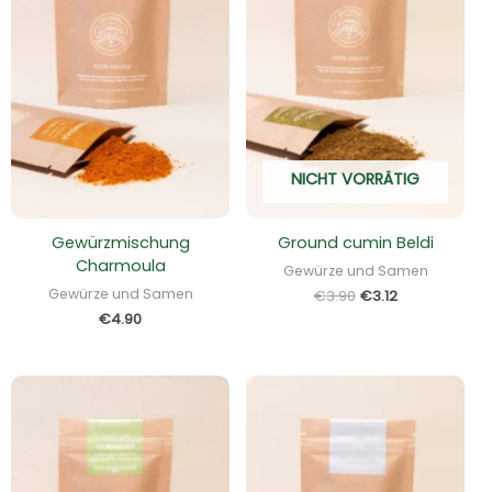
NICHT VORRÄTIG
Gewürzmischung
Ground cumin Beldi
Charmoula
Gewürze und Samen
Gewürze und Samen
€
3.90
€
3.12
€
4.90