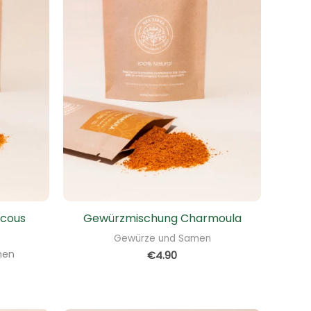
cous
Gewürzmischung Charmoula
Gewürze und Samen
nen
€
4.90