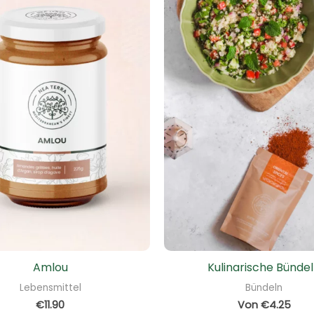
Amlou
Kulinarische Bünde
Lebensmittel
Bündeln
€
11.90
Von
€
4.25