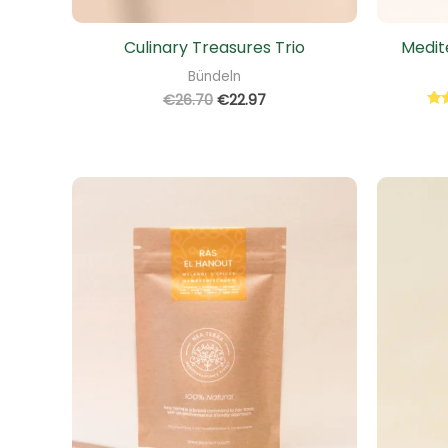
Culinary Treasures Trio
Medit
Bündeln
€
26.70
€
22.97
Bew