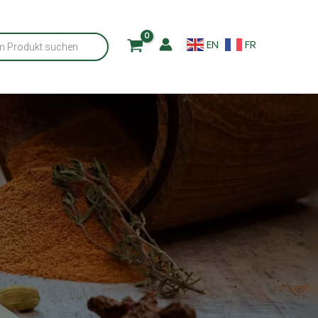
EN
FR