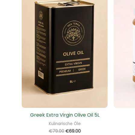
Greek Extra Virgin Olive Oil 5L
Kulinarische Öle
€
79.00
€
69.00