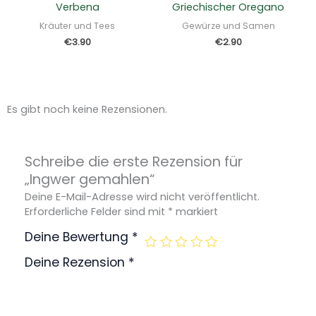
Verbena
Griechischer Oregano
Kräuter und Tees
Gewürze und Samen
€
3.90
€
2.90
Es gibt noch keine Rezensionen.
Schreibe die erste Rezension für
„Ingwer gemahlen“
Deine E-Mail-Adresse wird nicht veröffentlicht.
Erforderliche Felder sind mit
*
markiert
Deine Bewertung
*
Deine Rezension
*