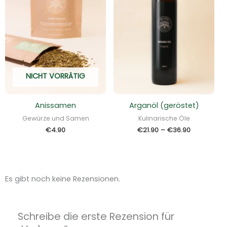
NICHT VORRÄTIG
Anissamen
Arganöl (geröstet)
Gewürze und Samen
Kulinarische Öle
€
4.90
€
21.90
–
€
36.90
Es gibt noch keine Rezensionen.
Schreibe die erste Rezension für