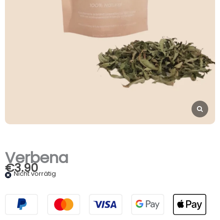
Verbena
€
3.90
Nicht vorrätig